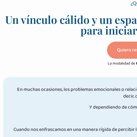
¿Q
Un vínculo cálido y un esp
para inicia
Quiero re
La modalidad de
En muchas ocasiones, los problemas emocionales o relaci
decir,
Y dependiendo de cómo
Cuando nos enfrascamos en una manera rígida de percibir las