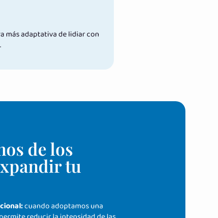
 más adaptativa de lidiar con
.
nos de los
expandir tu
cional:
cuando adoptamos una
permite reducir la intensidad de las