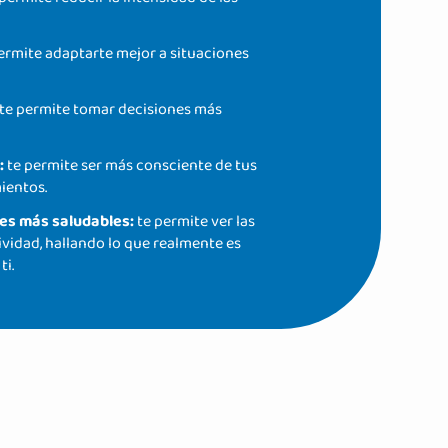
ermite adaptarte mejor a situaciones
te permite tomar decisiones más
:
te permite ser más consciente de tus
ientos.
tes más saludables:
te permite ver las
vidad, hallando lo que realmente es
ti.