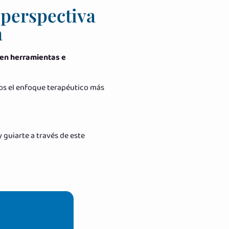
 perspectiva
a
ren herramientas e
mos el enfoque terapéutico más
guiarte a través de este