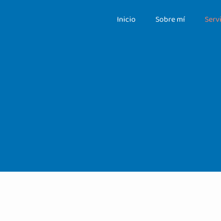
Inicio
Sobre mí
Serv