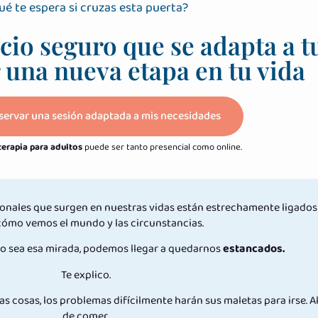
ué te espera si cruzas esta puerta?
acio seguro que se adapta a 
r una nueva etapa en tu vida
servar una sesión adaptada a mis necesidades
terapia para adultos
puede ser tanto presencial como online.
onales que surgen en nuestras vidas están estrechamente ligados 
 cómo vemos el mundo y las circunstancias.
 sea esa mirada, podemos llegar a quedarnos
estancados.
Te explico.
 cosas, los problemas difícilmente harán sus maletas para irse. A
de comer.