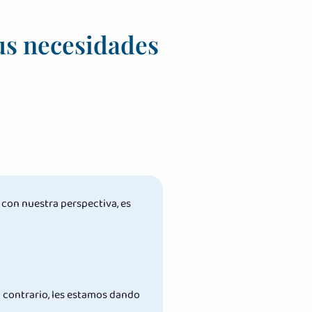
tus necesidades
con nuestra perspectiva, es
l contrario, les estamos dando