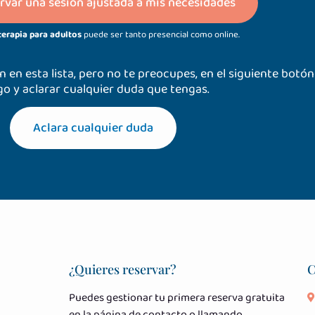
rvar una sesión ajustada a mis necesidades
terapia para adultos
puede ser tanto presencial como online.
 en esta lista, pero no te preocupes, en el siguiente botó
o y aclarar cualquier duda que tengas.
Aclara cualquier duda
¿Quieres reservar?
C
Puedes gestionar tu primera reserva gratuita
en la página de contacto o llamando