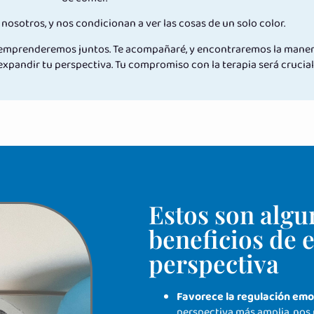
nosotros, y nos condicionan a ver las cosas de un solo color.
o emprenderemos juntos. Te acompañaré, y encontraremos la manera
xpandir tu perspectiva. Tu compromiso con la terapia será crucial
Estos son algu
beneficios de 
perspectiva
Favorece la regulación emo
perspectiva más amplia, nos 