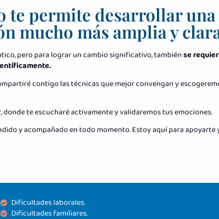
o te permite desarrollar una
ión mucho más amplia y clar
tico, pero para lograr un cambio significativo, también
se requie
ientíficamente.
 compartiré contigo las técnicas que mejor convengan y escogere
or, donde te escucharé activamente y validaremos tus emociones.
endido y acompañado en todo momento. Estoy aquí para apoyarte y 
Dificultades laborales.
Dificultades familiares.