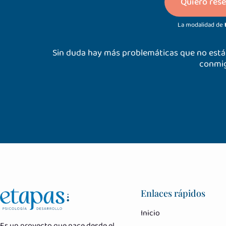
Quiero rese
La modalidad de
Sin duda hay más problemáticas que no están
conmig
Enlaces rápidos
Inicio
Es un proyecto que nace desde el